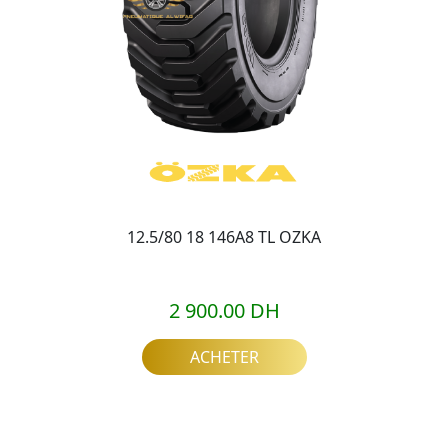
12.5/80 18 146A8 TL OZKA
2 900.00 DH
ACHETER