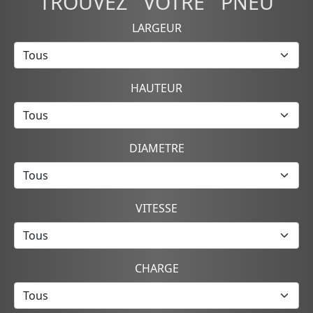
TROUVEZ VOTRE PNEU
LARGEUR
HAUTEUR
DIAMETRE
VITESSE
CHARGE