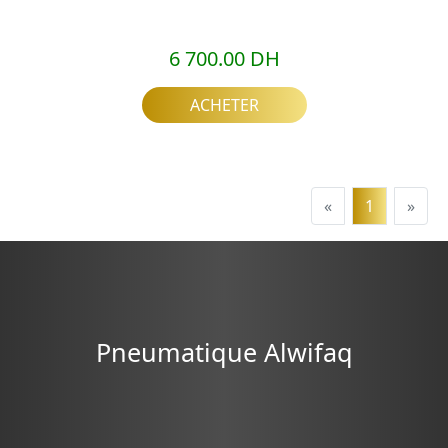
6 700.00 DH
ACHETER
«
1
»
Pneumatique Alwifaq